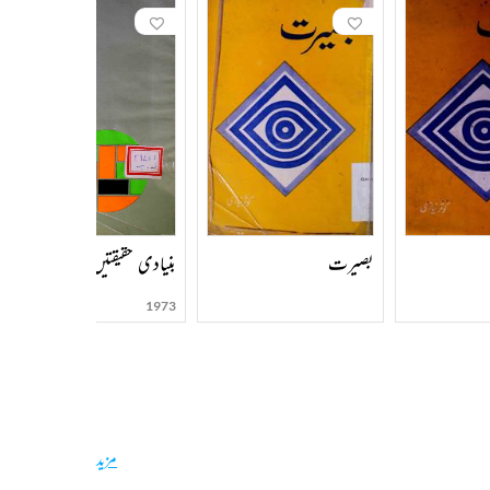
بصیرت
بنیادی حقیقتیں
1973
مزید