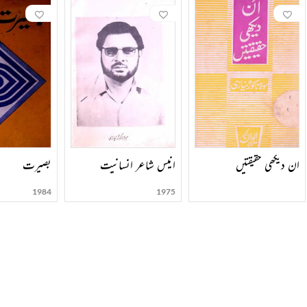
ان دیکھی حقیقتیں
انیس شاعر انسانیت
بصیرت
1984
1975