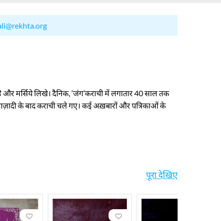
ali@rekhta.org
े और मर्सिये लिखे। दैनिक
, ‘
जंग
’
कराची में लगातार 40 साल तक
म। आज़ादी के बाद कराची चले गए। कई अख़बारों और पत्रिकाओं के
पूरा देखिए