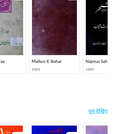
Nay
Malbus-E-Bahar
Najmus Sahar
1983
1985
पूरा देखिए