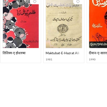
तिलिस्म-ए होशरुबा
Maktubat-E-Hazrat Ali
दीवान-ए-साग़र 
1981
1990