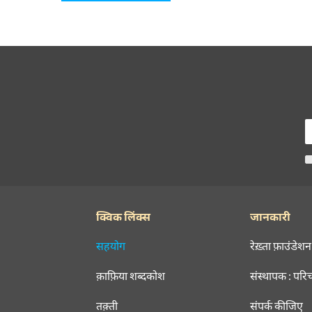
क्विक लिंक्स
जानकारी
सहयोग
रेख़्ता फ़ाउंडेशन
क़ाफ़िया शब्दकोश
संस्थापक : परि
तक़्ती
संपर्क कीजिए