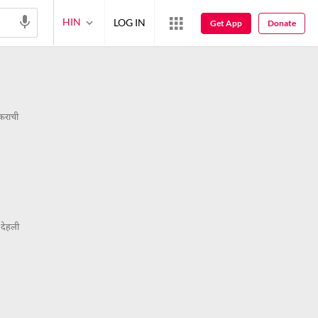
HIN
LOG IN
Get App
Donate
कराची
 देहली