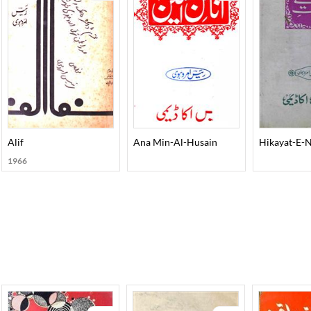
Alif
Ana Min-Al-Husain
Hikayat-E-
1966