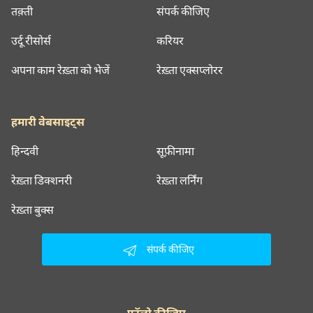
तक़्ती
संपर्क कीजिए
उर्दू रीसोर्स
करियर
अपना काम रेख़्ता को भेजें
रेख़्ता एक्सप्लोरर
हमारी वेबसाइट्स
हिन्दवी
सूफ़ीनामा
रेख़्ता डिक्शनरी
रेख़्ता लर्निंग
रेख़्ता बुक्स
संपर्क कीजिए
फॉलो कीजिए