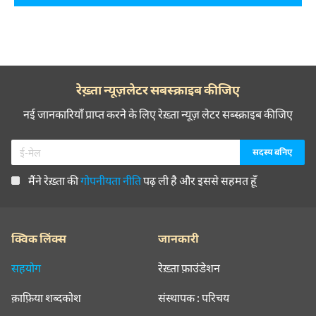
रेख़्ता न्यूज़लेटर सबस्क्राइब कीजिए
नई जानकारियाँ प्राप्त करने के लिए रेख़्ता न्यूज़ लेटर सब्स्क्राइब कीजिए
मैंने रेख़्ता की
गोपनीयता नीति
पढ़ ली है और इससे सहमत हूँ
क्विक लिंक्स
जानकारी
सहयोग
रेख़्ता फ़ाउंडेशन
क़ाफ़िया शब्दकोश
संस्थापक : परिचय