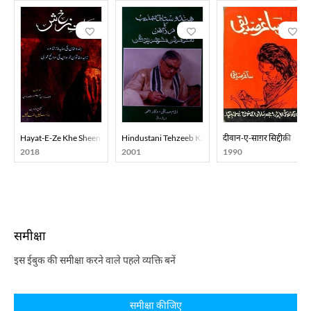
Hayat-E-Ze Khe Sheen
Hindustani Tehzeeb Ka Mard-E-Aahan Doctor Murli
दीवान-ए-साग़र सिद्दीक़ी
2018
2001
1990
समीक्षा
इस ईबुक की समीक्षा करने वाले पहले व्यक्ति बनें
समीक्षा कीजिए