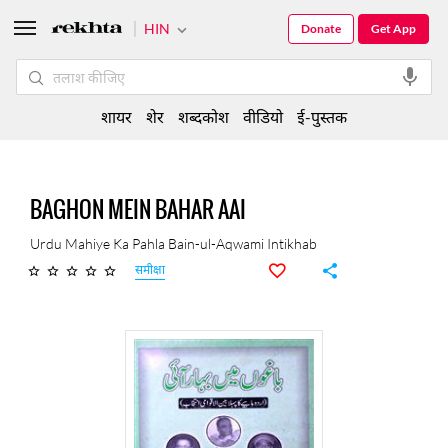
HIN
Donate
Get App
शायर
शेर
शब्दकोश
वीडियो
ई-पुस्तक
BAGHON MEIN BAHAR AAI
Urdu Mahiye Ka Pahla Bain-ul-Aqwami Intikhab
समीक्षा