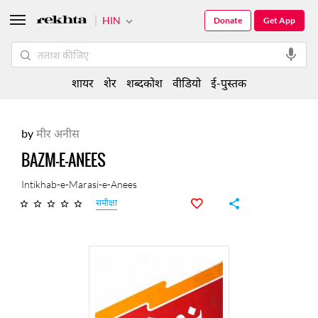
HIN
Donate
Get App
शायर
शेर
शब्दकोश
वीडियो
ई-पुस्तक
by
मीर अनीस
BAZM-E-ANEES
Intikhab-e-Marasi-e-Anees
समीक्षा