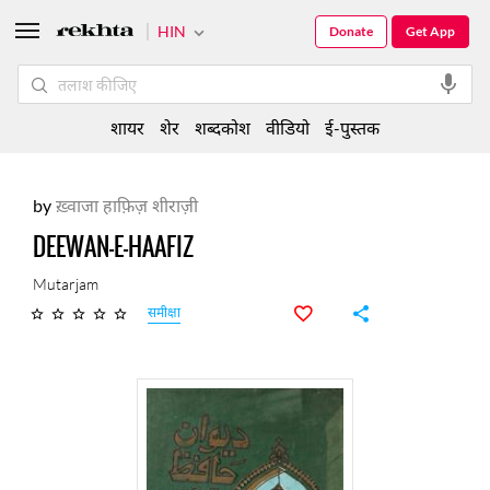
HIN
Donate
Get App
शायर
शेर
शब्दकोश
वीडियो
ई-पुस्तक
by
ख़्वाजा हाफ़िज़ शीराज़ी
DEEWAN-E-HAAFIZ
Mutarjam
समीक्षा