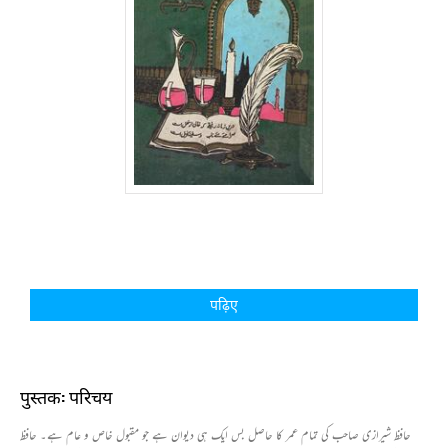
पढ़िए
पुस्तक: परिचय
حافظ شیرازی صاحب کی تمام عمر کا حاصل بس ایک ہی دیوان ہے جو مقبول خاص و عام ہے۔ حافظ