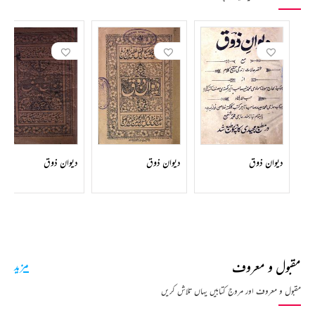
دیوان ذوق
دیوان ذوق
دیوان ذوق
مقبول و معروف
مزید
مقبول و معروف اور مروج کتابیں یہاں تلاش کریں