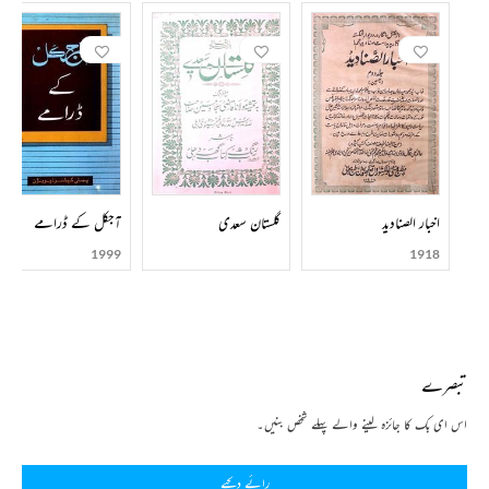
اخبار الصنادید
گلستان سعدی
آجکل کے ڈرامے
1999
1918
تبصرے
اس ای بک کا جائزہ لینے والے پہلے شخص بنیں۔
رائے دیجیے