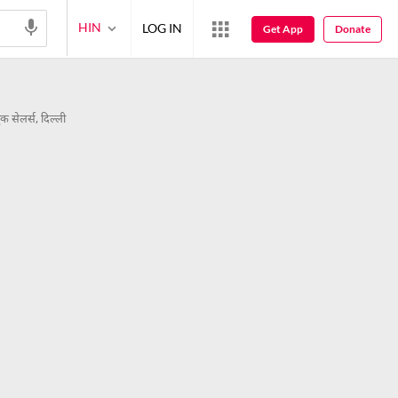
HIN
LOG IN
Get App
Donate
क सेलर्स, दिल्ली