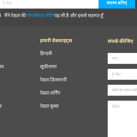
मैंने रेख़्ता की
गोपनीयता नीति
पढ़ ली है और इससे सहमत हूँ
हमारी वेबसाइट्स
संपर्क कीजिए
हिन्दवी
चय
सूफ़ीनामा
रेख़्ता डिक्शनरी
रेख़्ता लर्निंग
रर
रेख़्ता बुक्स