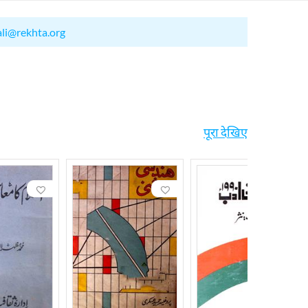
ali@rekhta.org
पूरा देखिए