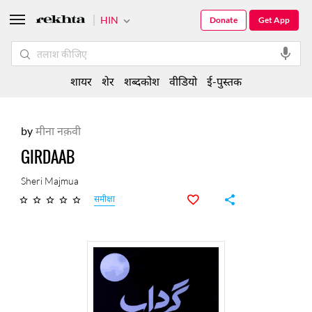
HIN
Donate
Get App
शायर
शेर
शब्दकोश
वीडियो
ई-पुस्तक
by
मीना नक़वी
GIRDAAB
Sheri Majmua
समीक्षा