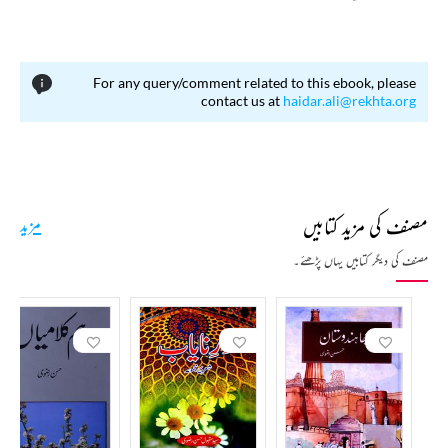
For any query/comment related to this ebook, please
contact us at
haidar.ali@rekhta.org
مصنف کی مزید کتابیں
مزید
مصنف کی دیگر کتابیں یہاں پڑھئے۔