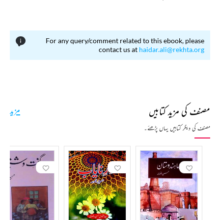
For any query/comment related to this ebook, please
contact us at
haidar.ali@rekhta.org
مصنف کی مزید کتابیں
مزید
مصنف کی دیگر کتابیں یہاں پڑھئے۔