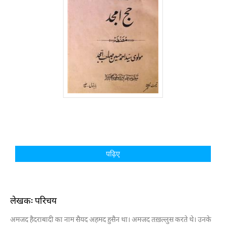
पढ़िए
लेखक: परिचय
अमजद हैदराबादी का नाम सैयद अहमद हुसैन था। अमजद तख़ल्लुस करते थे। उनके