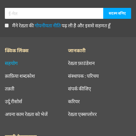
मैंने रेख़्ता की
गोपनीयता नीति
पढ़ ली है और इससे सहमत हूँ
क्विक लिंक्स
जानकारी
सहयोग
रेख़्ता फ़ाउंडेशन
क़ाफ़िया शब्दकोश
संस्थापक : परिचय
तक़्ती
संपर्क कीजिए
उर्दू रीसोर्स
करियर
अपना काम रेख़्ता को भेजें
रेख़्ता एक्सप्लोरर