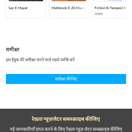
Saz-E-Hayat
Mahboob-E-Zil-Manan Tazkira-E-Auliya-E-Dakan
Fiction Ki Tanqeed Ka A
2000
समीक्षा
इस ईबुक की समीक्षा करने वाले पहले व्यक्ति बनें
समीक्षा कीजिए
रेख़्ता न्यूज़लेटर सबस्क्राइब कीजिए
नई जानकारियाँ प्राप्त करने के लिए रेख़्ता न्यूज़ लेटर सब्स्क्राइब कीजिए