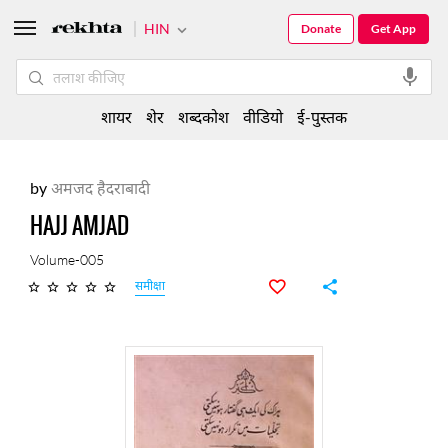
HIN
Donate
Get App
शायर
शेर
शब्दकोश
वीडियो
ई-पुस्तक
by
अमजद हैदराबादी
HAJJ AMJAD
Volume-005
समीक्षा