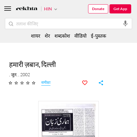
HIN
Donate
Get App
शायर
शेर
शब्दकोश
वीडियो
ई-पुस्तक
हमारी ज़बान, दिल्ली
, जून, , 2002
समीक्षा