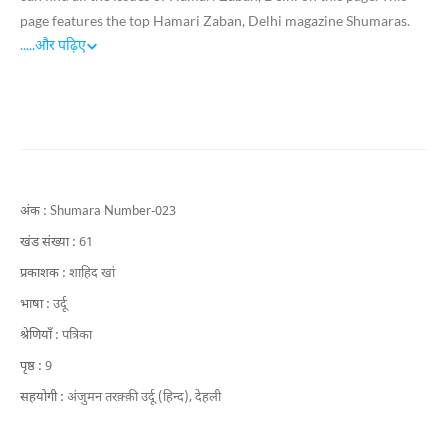
page features the top Hamari Zaban, Delhi magazine Shumaras.
.....
और पढ़िए
अंक :
Shumara Number-023
खंड संख्या :
61
प्रकाशक :
शाहिद खां
भाषा :
उर्दू
श्रेणियाँ :
पत्रिका
पृष्ठ :
9
सहयोगी :
अंजुमन तरक़्क़ी उर्दू (हिन्द), देहली