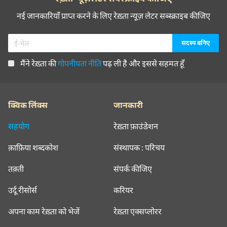
नई जानकारियाँ प्राप्त करने के लिए रेख़्ता न्यूज़ लेटर सब्स्क्राइब कीजिए
मैंने रेख़्ता की
गोपनीयता नीति
पढ़ ली है और इससे सहमत हूँ
क्विक लिंक्स
जानकारी
सहयोग
रेख़्ता फ़ाउंडेशन
क़ाफ़िया शब्दकोश
संस्थापक : परिचय
तक़्ती
संपर्क कीजिए
उर्दू रीसोर्स
करियर
अपना काम रेख़्ता को भेजें
रेख़्ता एक्सप्लोरर