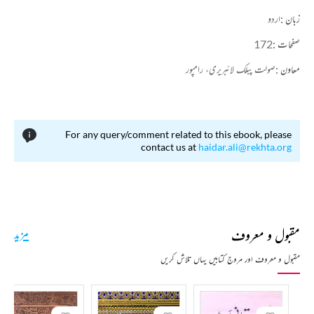
زبان :
اردو
صفحات :
172
معاون :
صولت پبلک لائبریری، رامپور
For any query/comment related to this ebook, please
contact us at
haidar.ali@rekhta.org
مقبول و معروف
مزید
مقبول و معروف اور مروج کتابیں یہاں تلاش کریں