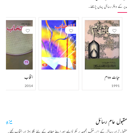
مدیر کے دیگر رسائل یہاں پڑھئے۔
حیات دوام
انتخاب
2014
1991
مقبول عام رسائل
مزید
مقبول ترین رسائل کے اس منتخب مجموعہ پر نظر ڈالیے اور اپنے مطالعہ کے لئے اگلا بہترین انتخاب کیجئے۔