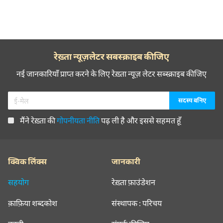
रेख़्ता न्यूज़लेटर सबस्क्राइब कीजिए
नई जानकारियाँ प्राप्त करने के लिए रेख़्ता न्यूज़ लेटर सब्स्क्राइब कीजिए
मैंने रेख़्ता की
गोपनीयता नीति
पढ़ ली है और इससे सहमत हूँ
क्विक लिंक्स
जानकारी
सहयोग
रेख़्ता फ़ाउंडेशन
क़ाफ़िया शब्दकोश
संस्थापक : परिचय