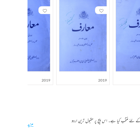
2019
2019
کے لئے منتخب کیا ہے۔ اس پیج پر مقبول ترین اردو
مزید