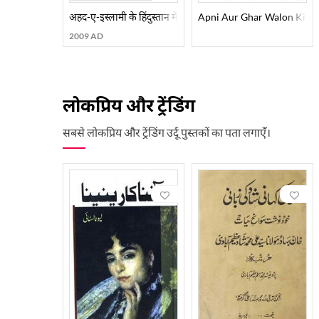
अहद-ए-इस्लामी के हिंदुस्तान में मुआशरत, मइशत और हुकूमत के मसाइ
Apni Aur Ghar Walon Ki Is
2009 AD
लोकप्रिय और ट्रेंडिंग
सबसे लोकप्रिय और ट्रेंडिंग उर्दू पुस्तकों का पता लगाएँ।