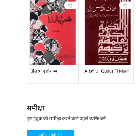
तिलिस्म-ए होशरुबा
Altaf-Ul-Qudus Fi Marifati 
समीक्षा
इस ईबुक की समीक्षा करने वाले पहले व्यक्ति बनें
समीक्षा कीजिए