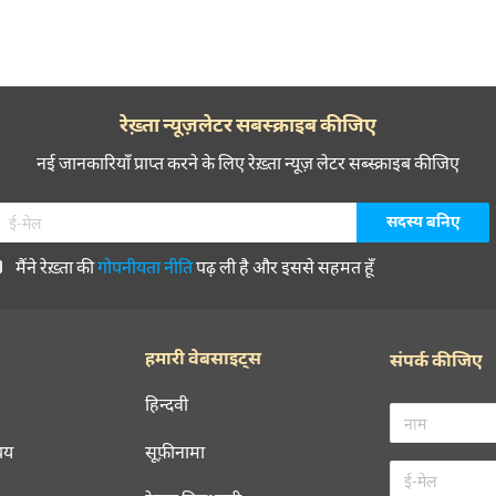
रेख़्ता न्यूज़लेटर सबस्क्राइब कीजिए
नई जानकारियाँ प्राप्त करने के लिए रेख़्ता न्यूज़ लेटर सब्स्क्राइब कीजिए
मैंने रेख़्ता की
गोपनीयता नीति
पढ़ ली है और इससे सहमत हूँ
हमारी वेबसाइट्स
संपर्क कीजिए
हिन्दवी
चय
सूफ़ीनामा