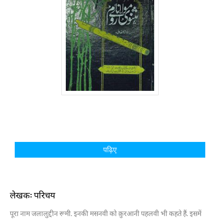
पढ़िए
लेखक: परिचय
पूरा नाम जलालुद्दीन रूमी. इनकी मसनवी को क़ुरआनी पहलवी भी कहते हैं. इसमें