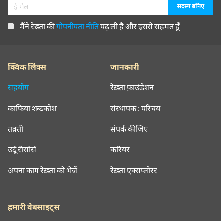
मैंने रेख़्ता की
गोपनीयता नीति
पढ़ ली है और इससे सहमत हूँ
क्विक लिंक्स
जानकारी
सहयोग
रेख़्ता फ़ाउंडेशन
क़ाफ़िया शब्दकोश
संस्थापक : परिचय
तक़्ती
संपर्क कीजिए
उर्दू रीसोर्स
करियर
अपना काम रेख़्ता को भेजें
रेख़्ता एक्सप्लोरर
हमारी वेबसाइट्स