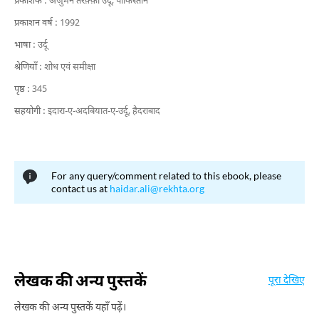
प्रकाशक :
अंजुमन तरक़्क़ी उर्दू, पाकिस्तान
प्रकाशन वर्ष :
1992
भाषा :
उर्दू
श्रेणियाँ :
शोध एवं समीक्षा
पृष्ठ :
345
सहयोगी :
इदारा-ए-अदबियात-ए-उर्दू, हैदराबाद
For any query/comment related to this ebook, please
contact us at
haidar.ali@rekhta.org
लेखक की अन्य पुस्तकें
पूरा देखिए
लेखक की अन्य पुस्तकें यहाँ पढ़ें।