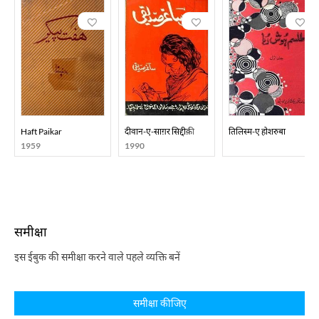
Haft Paikar
दीवान-ए-साग़र सिद्दीक़ी
तिलिस्म-ए होशरुबा
1959
1990
समीक्षा
इस ईबुक की समीक्षा करने वाले पहले व्यक्ति बनें
समीक्षा कीजिए