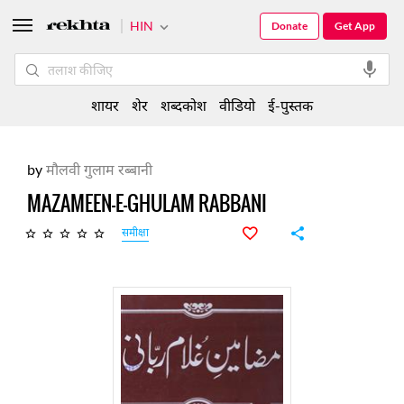
HIN
Donate
Get App
शायर
शेर
शब्दकोश
वीडियो
ई-पुस्तक
by
मौलवी गुलाम रब्बानी
MAZAMEEN-E-GHULAM RABBANI
समीक्षा