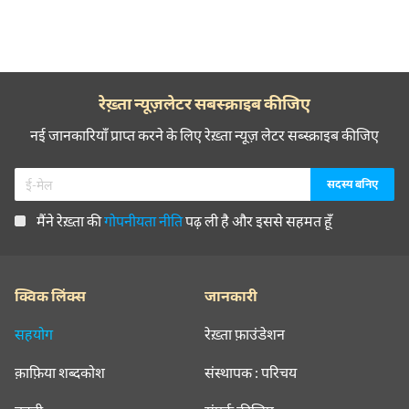
रेख़्ता न्यूज़लेटर सबस्क्राइब कीजिए
नई जानकारियाँ प्राप्त करने के लिए रेख़्ता न्यूज़ लेटर सब्स्क्राइब कीजिए
मैंने रेख़्ता की
गोपनीयता नीति
पढ़ ली है और इससे सहमत हूँ
क्विक लिंक्स
जानकारी
सहयोग
रेख़्ता फ़ाउंडेशन
क़ाफ़िया शब्दकोश
संस्थापक : परिचय