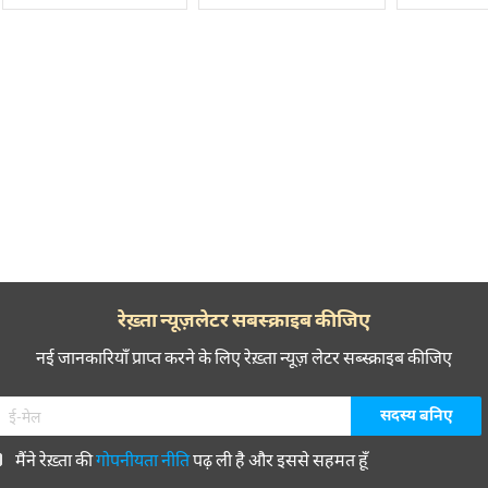
रेख़्ता न्यूज़लेटर सबस्क्राइब कीजिए
नई जानकारियाँ प्राप्त करने के लिए रेख़्ता न्यूज़ लेटर सब्स्क्राइब कीजिए
मैंने रेख़्ता की
गोपनीयता नीति
पढ़ ली है और इससे सहमत हूँ