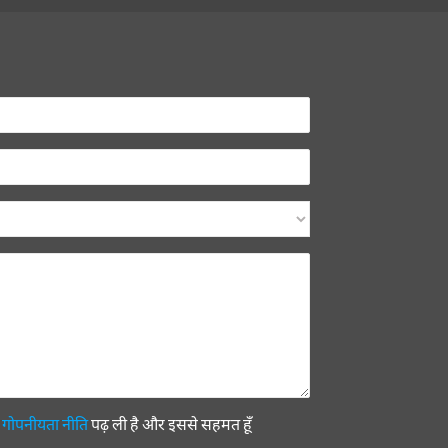
ी
गोपनीयता नीति
पढ़ ली है और इससे सहमत हूँ