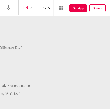
HIN
LOG IN
Get App
Donate
िशिंग हाउस, दिल्ली
ख्यांक :
81-85360-75-8
उर्दू (हिन्द), देहली