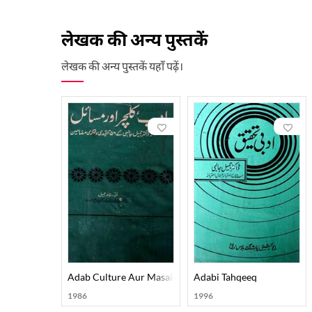
परिवार से था, और आपके पूर्वज स्वात से हिजरत कर के भारत आए
प्रारंभिक शिक्षा सहारनपुर में प्राप्त की। इसके बाद मेरठ कॉलेज से
लेखक की अन्य पुस्तकें
पीएच.डी. (1971) तथा डी.लिट् (1976) की उच्च उपाधियाँ हासिल
व्यावसायिक जीवन की शुरुआत एक हेडमास्टर के रूप में हुई। बाद मे
लेखक की अन्य पुस्तकें यहाँ पढ़ें।
विश्वविद्यालय के कुलपति के पद पर भी कार्य किया।
जमील जालिबी की शैक्षिक और साहित्यिक सेवाएँ अत्यंत व्यापक हैं। उ
काल से लेकर अठारहवीं शताब्दी तक का शोधपरक और वस्तुनिष्ठ विश्
कल्चर का मसला" जैसी महत्वपूर्ण कृतियाँ भी उनकी देन हैं।
शोध के क्षेत्र में उन्होंने दकनी साहित्य पर भी उल्लेखनीय कार्
मज़ामीन" और "जानवरिस्तान" उल्लेखनीय हैं।
जमील जालिबी एक बहुआयामी व्यक्तित्व के धनी थे। वे एक साथ शो
साहित्यिक इतिहास लेखन को नई दिशा दी और शोध के मानकों को 
निधन: 18 अप्रैल 2019 को कराची में उनका निधन हुआ।
Adab Culture Aur Masail
Adabi Tahqeeq
1986
1996