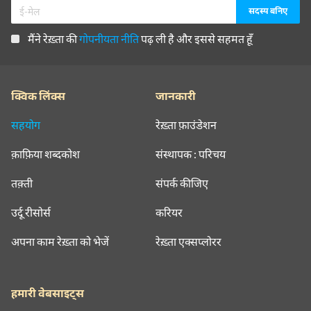
मैंने रेख़्ता की
गोपनीयता नीति
पढ़ ली है और इससे सहमत हूँ
क्विक लिंक्स
जानकारी
सहयोग
रेख़्ता फ़ाउंडेशन
क़ाफ़िया शब्दकोश
संस्थापक : परिचय
तक़्ती
संपर्क कीजिए
उर्दू रीसोर्स
करियर
अपना काम रेख़्ता को भेजें
रेख़्ता एक्सप्लोरर
हमारी वेबसाइट्स