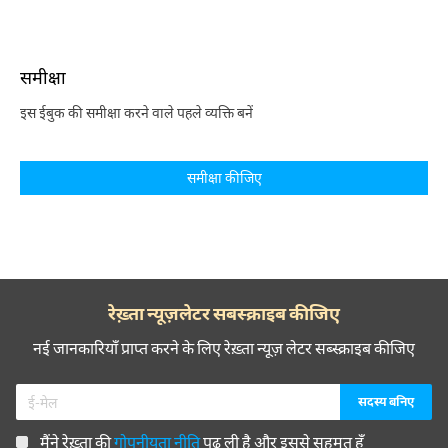
समीक्षा
इस ईबुक की समीक्षा करने वाले पहले व्यक्ति बनें
समीक्षा कीजिए
रेख़्ता न्यूज़लेटर सबस्क्राइब कीजिए
नई जानकारियाँ प्राप्त करने के लिए रेख़्ता न्यूज़ लेटर सब्स्क्राइब कीजिए
मैंने रेख़्ता की
गोपनीयता नीति
पढ़ ली है और इससे सहमत हूँ