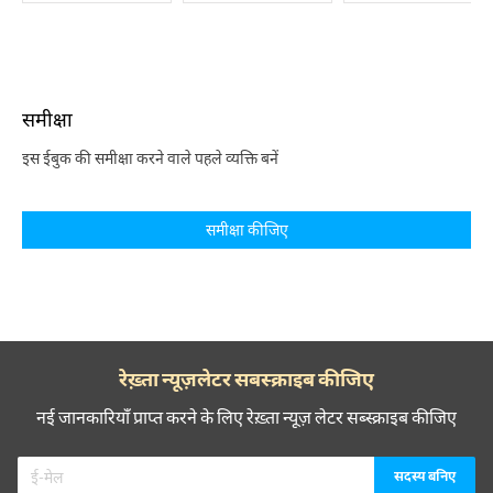
समीक्षा
इस ईबुक की समीक्षा करने वाले पहले व्यक्ति बनें
समीक्षा कीजिए
रेख़्ता न्यूज़लेटर सबस्क्राइब कीजिए
नई जानकारियाँ प्राप्त करने के लिए रेख़्ता न्यूज़ लेटर सब्स्क्राइब कीजिए