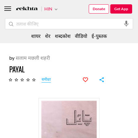
HIN
Donate
Get App
शायर
शेर
शब्दकोश
वीडियो
ई-पुस्तक
by
सलाम मछली शहरी
PAYAL
समीक्षा