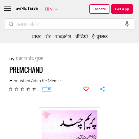
HIN
Donate
Get App
शायर
शेर
शब्दकोश
वीडियो
ई-पुस्तक
by
प्रकाश चंद्र गुप्ता
PREMCHAND
Hindustani Adab Ke Memar
समीक्षा