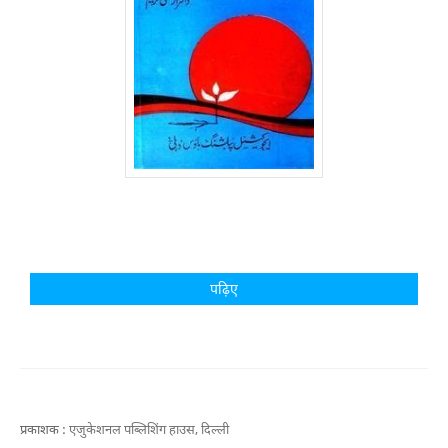
पढ़िए
प्रकाशक :
एजुकेशनल पब्लिशिंग हाउस, दिल्ली