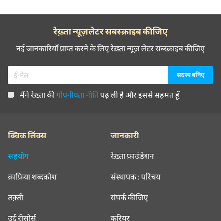
रेख़्ता न्यूज़लेटर सबस्क्राइब कीजिए
नई जानकारियाँ प्राप्त करने के लिए रेख़्ता न्यूज़ लेटर सब्स्क्राइब कीजिए
मैंने रेख़्ता की
गोपनीयता नीति
पढ़ ली है और इससे सहमत हूँ
क्विक लिंक्स
जानकारी
सहयोग
रेख़्ता फ़ाउंडेशन
क़ाफ़िया शब्दकोश
संस्थापक : परिचय
तक़्ती
संपर्क कीजिए
उर्दू रीसोर्स
करियर