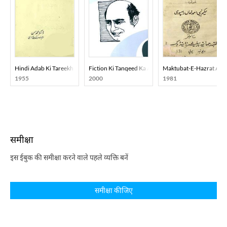
Hindi Adab Ki Tareekh
Fiction Ki Tanqeed Ka Almiya
Maktubat-E-Hazrat Ali
1955
2000
1981
समीक्षा
इस ईबुक की समीक्षा करने वाले पहले व्यक्ति बनें
समीक्षा कीजिए