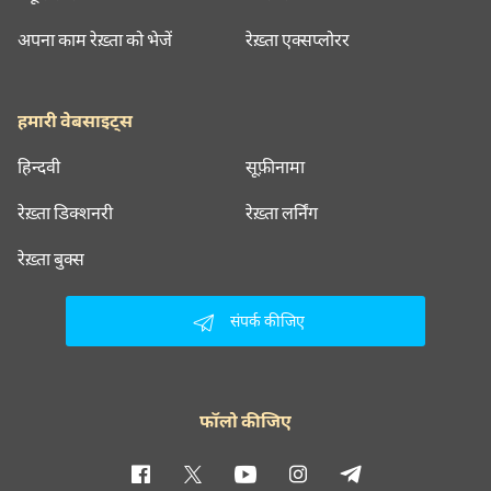
अपना काम रेख़्ता को भेजें
रेख़्ता एक्सप्लोरर
हमारी वेबसाइट्स
हिन्दवी
सूफ़ीनामा
रेख़्ता डिक्शनरी
रेख़्ता लर्निंग
रेख़्ता बुक्स
संपर्क कीजिए
फॉलो कीजिए