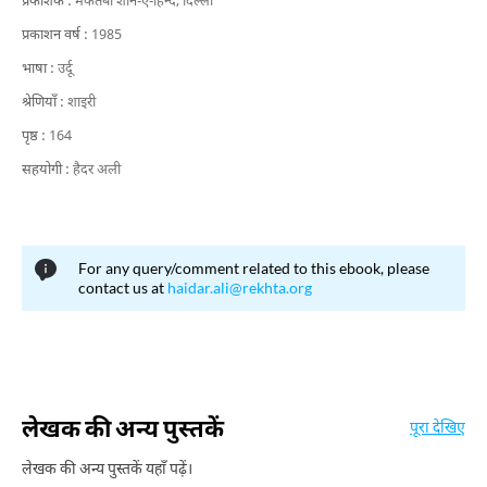
प्रकाशक :
मकतबा शान-ए-हिन्द, दिल्ली
प्रकाशन वर्ष :
1985
भाषा :
उर्दू
श्रेणियाँ :
शाइरी
पृष्ठ :
164
सहयोगी :
हैदर अली
For any query/comment related to this ebook, please
contact us at
haidar.ali@rekhta.org
लेखक की अन्य पुस्तकें
पूरा देखिए
लेखक की अन्य पुस्तकें यहाँ पढ़ें।