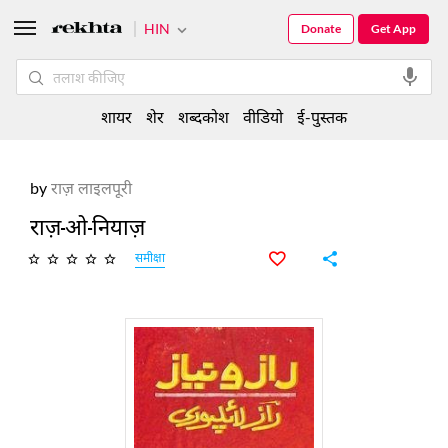
HIN
Donate
Get App
शायर
शेर
शब्दकोश
वीडियो
ई-पुस्तक
by
राज़ लाइलपूरी
राज़-ओ-नियाज़
समीक्षा