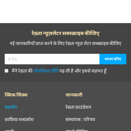
रेख़्ता न्यूज़लेटर सबस्क्राइब कीजिए
नई जानकारियाँ प्राप्त करने के लिए रेख़्ता न्यूज़ लेटर सब्स्क्राइब कीजिए
मैंने रेख़्ता की
गोपनीयता नीति
पढ़ ली है और इससे सहमत हूँ
क्विक लिंक्स
जानकारी
सहयोग
रेख़्ता फ़ाउंडेशन
क़ाफ़िया शब्दकोश
संस्थापक : परिचय