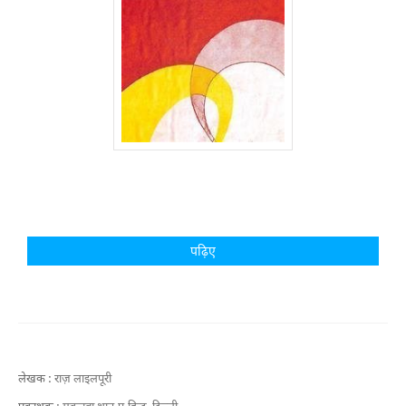
पढ़िए
लेखक :
राज़ लाइलपूरी