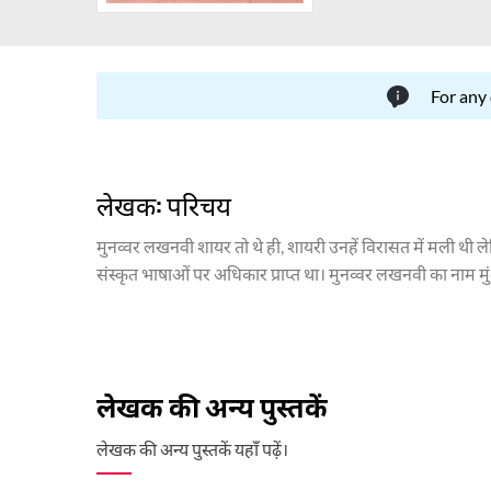
For any
लेखक: परिचय
मुनव्वर लखनवी शायर तो थे ही, शायरी उनहें विरासत में मली थी ल
संस्कृत भाषाओं पर अधिकार प्राप्त था। मुनव्वर लखनवी का नाम मुं
लखनऊ के प्रतिष्ठों में होती थी। वह भी शायरी करते थे। मुनव्वर ल
मुनव्वर लखनवी की शायरी अपने विषयों और भाषा के लिहाज़ से अपन
ज्ञान की परंपरा है। मुनव्वर लखनवी के कई काव्य संग्रह मुद्रित हु
किया।
लेखक की अन्य पुस्तकें
लेखक की अन्य पुस्तकें यहाँ पढ़ें।