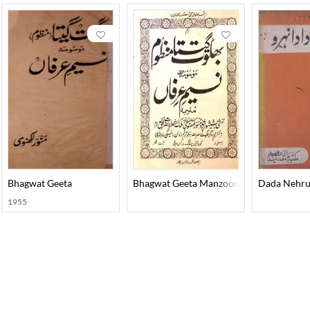
Bhagwat Geeta
Bhagwat Geeta Manzoom
Dada Nehr
1955