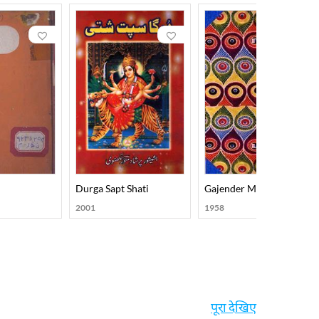
u
Durga Sapt Shati
Gajender Mokhash
2001
1958
पूरा देखिए