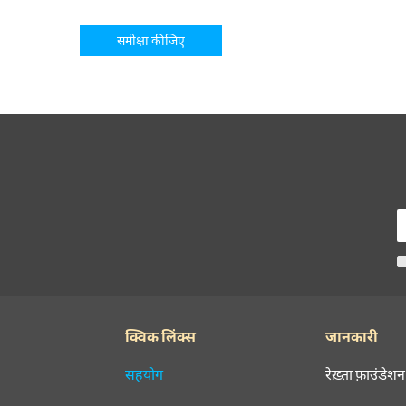
समीक्षा कीजिए
क्विक लिंक्स
जानकारी
सहयोग
रेख़्ता फ़ाउंडेशन