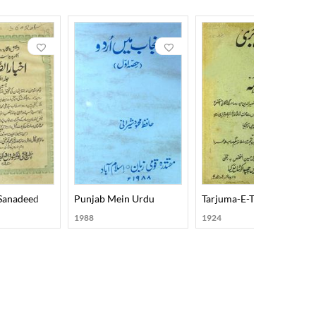
Sanadeed
Punjab Mein Urdu
Tarjuma-E-Tuzuk-E-Babri
1988
1924