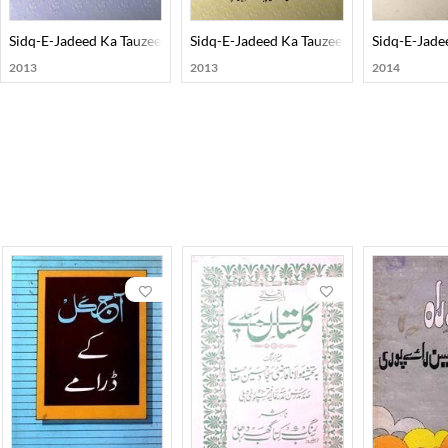
Sidq-E-Jadeed Ka Tauzeehi Ishariya
Sidq-E-Jadeed Ka Tauzeehi Ishariya
Sidq-E-Jadee
2013
2013
2014