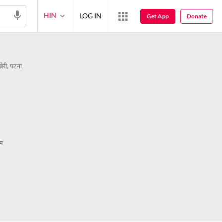
HIN
LOG IN
Get App
Donate
्रेरी, पटना
म