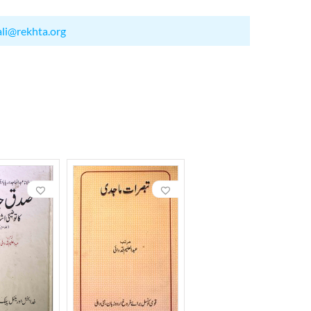
ali@rekhta.org