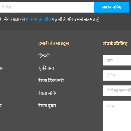
मैंने रेख़्ता की
गोपनीयता नीति
पढ़ ली है और इससे सहमत हूँ
हमारी वेबसाइट्स
संपर्क कीजिए
हिन्दवी
चय
सूफ़ीनामा
रेख़्ता डिक्शनरी
रेख़्ता लर्निंग
रर
रेख़्ता बुक्स