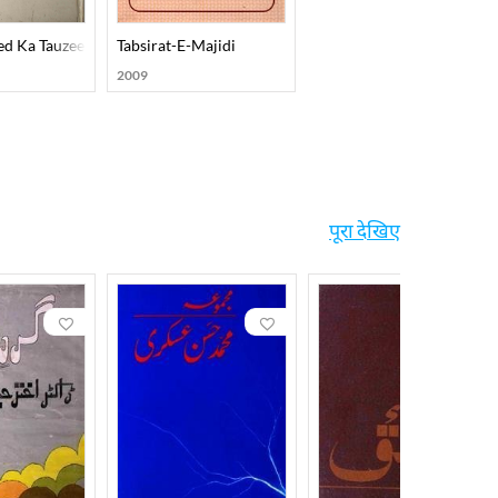
d Ka Tauzeehi Ishariya
Tabsirat-E-Majidi
2009
पूरा देखिए