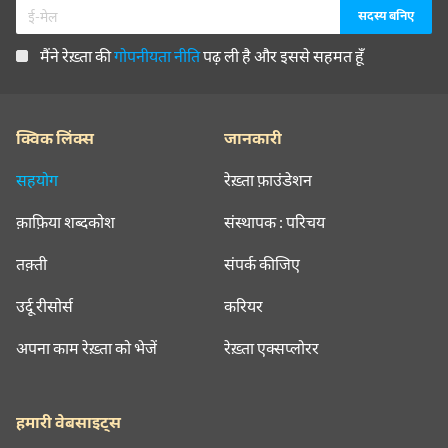
मैंने रेख़्ता की
गोपनीयता नीति
पढ़ ली है और इससे सहमत हूँ
क्विक लिंक्स
जानकारी
सहयोग
रेख़्ता फ़ाउंडेशन
क़ाफ़िया शब्दकोश
संस्थापक : परिचय
तक़्ती
संपर्क कीजिए
उर्दू रीसोर्स
करियर
अपना काम रेख़्ता को भेजें
रेख़्ता एक्सप्लोरर
हमारी वेबसाइट्स