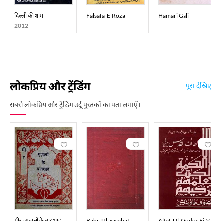
दिल्ली की शाम
Falsafa-E-Roza
Hamari Gali
2012
लोकप्रिय और ट्रेंडिंग
पूरा देखिए
सबसे लोकप्रिय और ट्रेंडिंग उर्दू पुस्तकों का पता लगाएँ।
मीर : ग़ज़लों के बादशाह
Bahr-Ul-Fasahat
Altaf-Ul-Qudus Fi Marifa