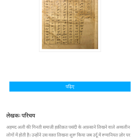
पढ़िए
लेखक: परिचय
अहमद अली की गिनती समाजी हक़ीक़त पसंदी के अफ़साने लिखने वाले अव्वलीन
लोगों में होती है। उन्होंने उस वक़्त लिखना शुरू किया जब उर्दू में रूमानियत ज़ोर पर