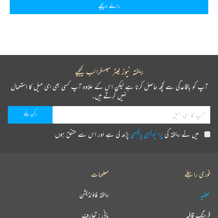
رائے دیجیے
ریختہ نیوز لیٹر سبسکرائب کیجیے
آپ کو باقاعدگی سے کچھ حاصل کرنا ہے لیکن اس کے علاوہ آپ کسی بھی ای میل کا استعمال
نہیں کرتے ہیں۔
میں نے ریختہ کی
پرائیویسی پالیسی
پڑھ لی ہے اور اس سے متفق ہوں
فوری رابطے
معلومات
عطیہ
ریختہ فاؤنڈیشن
فرہنگ قافیہ
بانی : تعارف