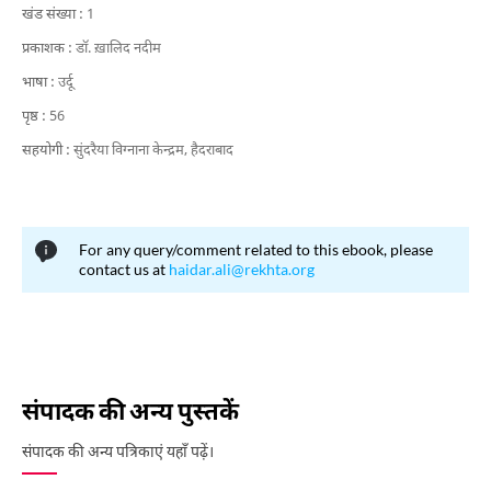
खंड संख्या :
1
प्रकाशक :
डॉ. ख़ालिद नदीम
भाषा :
उर्दू
पृष्ठ :
56
सहयोगी :
सुंदरैया विग्नाना केन्द्रम, हैदराबाद
For any query/comment related to this ebook, please
contact us at
haidar.ali@rekhta.org
संपादक की अन्य पुस्तकें
संपादक की अन्य पत्रिकाएं यहाँ पढ़ें।