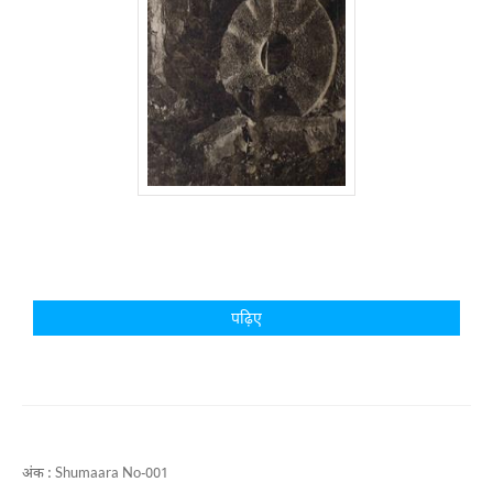
पढ़िए
अंक :
Shumaara No-001