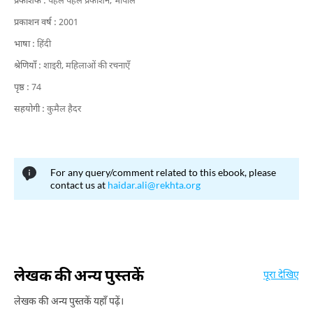
प्रकाशक :
पहले पहल प्रकाशन, भोपाल
प्रकाशन वर्ष :
2001
भाषा :
हिंदी
श्रेणियाँ :
शाइरी,
महिलाओं की रचनाएँ
पृष्ठ :
74
सहयोगी :
कुमैल हैदर
For any query/comment related to this ebook, please
contact us at
haidar.ali@rekhta.org
लेखक की अन्य पुस्तकें
पूरा देखिए
लेखक की अन्य पुस्तकें यहाँ पढ़ें।