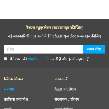
रेख़्ता न्यूज़लेटर सबस्क्राइब कीजिए
नई जानकारियाँ प्राप्त करने के लिए रेख़्ता न्यूज़ लेटर सब्स्क्राइब कीजिए
मैंने रेख़्ता की
गोपनीयता नीति
पढ़ ली है और इससे सहमत हूँ
क्विक लिंक्स
जानकारी
सहयोग
रेख़्ता फ़ाउंडेशन
क़ाफ़िया शब्दकोश
संस्थापक : परिचय