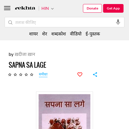
HIN
Donate
Get App
शायर
शेर
शब्दकोश
वीडियो
ई-पुस्तक
by
ख़दीजा ख़ान
SAPNA SA LAGE
समीक्षा