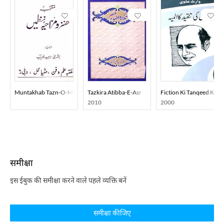
Muntakhab Tazn-O-Mazahiya Nazmein
Tazkira Atibba-E-Asr
Fiction Ki Tanqeed Ka A
2010
2000
समीक्षा
इस ईबुक की समीक्षा करने वाले पहले व्यक्ति बनें
समीक्षा कीजिए