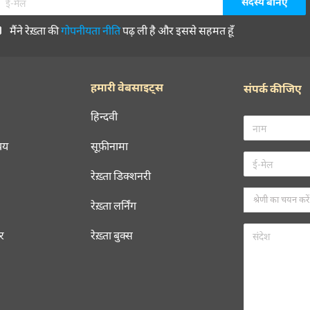
मैंने रेख़्ता की
गोपनीयता नीति
पढ़ ली है और इससे सहमत हूँ
हमारी वेबसाइट्स
संपर्क कीजिए
हिन्दवी
चय
सूफ़ीनामा
रेख़्ता डिक्शनरी
रेख़्ता लर्निंग
रर
रेख़्ता बुक्स