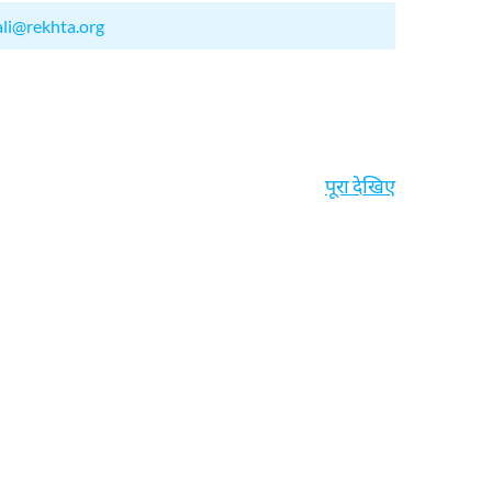
ali@rekhta.org
पूरा देखिए