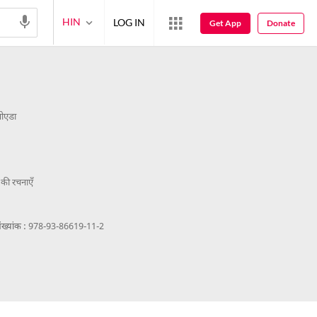
HIN
LOG IN
Get App
Donate
 नोएडा
की रचनाएँ
ख्यांक :
978-93-86619-11-2