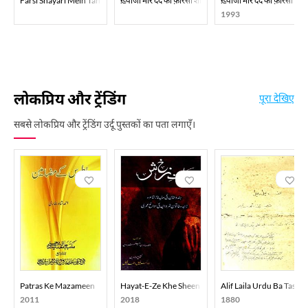
Farsi Shayari Mein Tanz-O-Mizah
ख़्वाजा मीर दर्द की फ़ारसी शायरी
ख़्वाजा मीर दर्द की फ़ारसी शाए
1993
लोकप्रिय और ट्रेंडिंग
पूरा देखिए
सबसे लोकप्रिय और ट्रेंडिंग उर्दू पुस्तकों का पता लगाएँ।
Patras Ke Mazameen
Hayat-E-Ze Khe Sheen
Alif Laila Urdu Ba Tasvee
2011
2018
1880