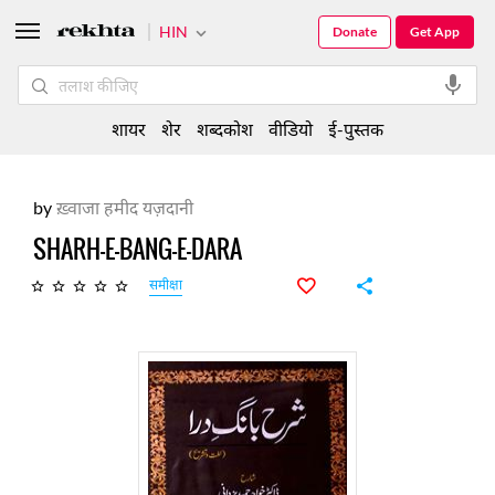
HIN
Donate
Get App
शायर
शेर
शब्दकोश
वीडियो
ई-पुस्तक
by
ख़्वाजा हमीद यज़दानी
SHARH-E-BANG-E-DARA
समीक्षा