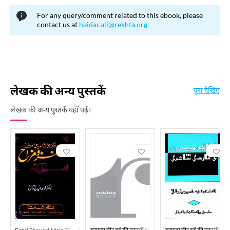
For any query/comment related to this ebook, please
contact us at
haidar.ali@rekhta.org
लेखक की अन्य पुस्तकें
पूरा देखिए
लेखक की अन्य पुस्तकें यहाँ पढ़ें।