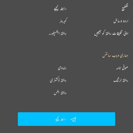
تقطیع
رابطہ کیجیے
اردو وسائل
کیریئر
اپنی تخلیقات ریختہ کو بھیجیں
ریختہ ایکسپلورر
ہماری ویب سائٹس
صوفی نامہ
ہندوی
ریختہ لرننگ
ریختہ ڈکشنری
ریختہ بکس
رابطہ کیجیے