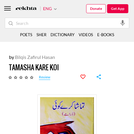
ENG
Donate
Get App
POETS
SHER
DICTIONARY
VIDEOS
E-BOOKS
by
Bilqis Zafirul Hasan
TAMASHA KARE KOI
Review