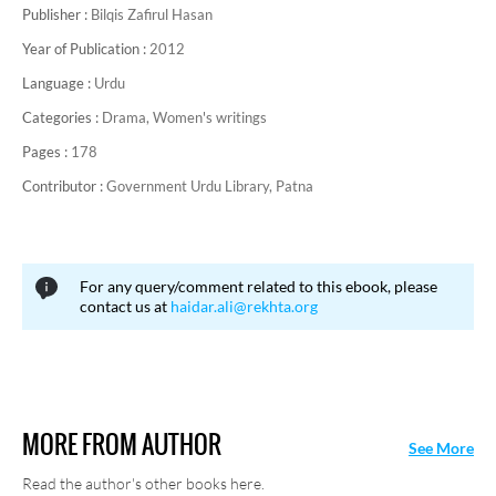
Publisher :
Bilqis Zafirul Hasan
Year of Publication :
2012
Language :
Urdu
Categories :
Drama,
Women's writings
Pages :
178
Contributor :
Government Urdu Library, Patna
For any query/comment related to this ebook, please
contact us at
haidar.ali@rekhta.org
MORE FROM AUTHOR
See More
Read the author's other books here.