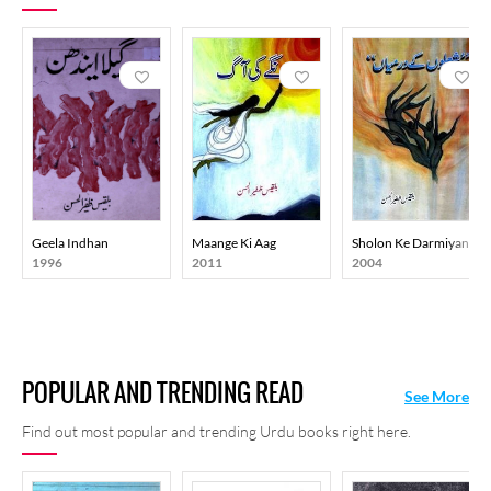
Geela Indhan
Maange Ki Aag
Sholon Ke Darmiyan
1996
2011
2004
POPULAR AND TRENDING READ
See More
Find out most popular and trending Urdu books right here.