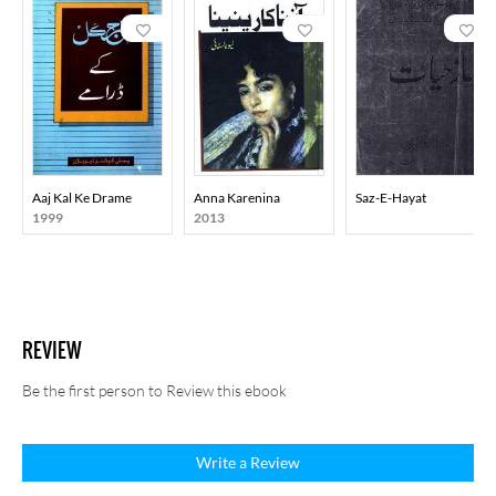
Aaj Kal Ke Drame
Anna Karenina
Saz-E-Hayat
1999
2013
REVIEW
Be the first person to Review this ebook
Write a Review