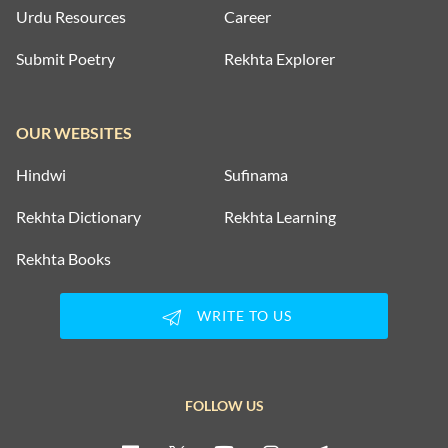
Urdu Resources
Career
Submit Poetry
Rekhta Explorer
OUR WEBSITES
Hindwi
Sufinama
Rekhta Dictionary
Rekhta Learning
Rekhta Books
WRITE TO US
FOLLOW US