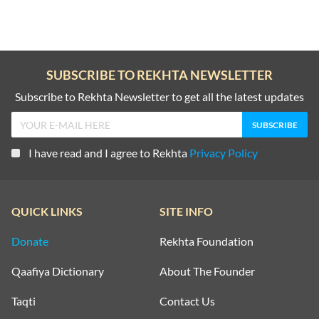
SUBSCRIBE TO REKHTA NEWSLETTER
Subscribe to Rekhta Newsletter to get all the latest updates
I have read and I agree to Rekhta
Privacy Policy
QUICK LINKS
SITE INFO
Donate
Rekhta Foundation
Qaafiya Dictionary
About The Founder
Taqti
Contact Us