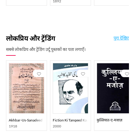
1892
लोकप्रिय और ट्रेंडिंग
पूरा देखिए
सबसे लोकप्रिय और ट्रेंडिंग उर्दू पुस्तकों का पता लगाएँ।
Akhbar-Us-Sanadeed
Fiction Ki Tanqeed Ka Almiya
कुल्लियात-ए-मजाज़
1918
2000