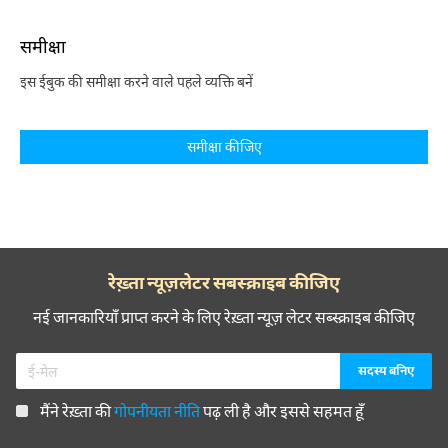
समीक्षा
इस ईबुक की समीक्षा करने वाले पहले व्यक्ति बनें
समीक्षा कीजिए
रेख़्ता न्यूज़लेटर सबस्क्राइब कीजिए
नई जानकारियाँ प्राप्त करने के लिए रेख़्ता न्यूज़ लेटर सब्स्क्राइब कीजिए
मैंने रेख़्ता की
गोपनीयता नीति
पढ़ ली है और इससे सहमत हूँ