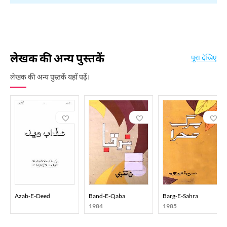
लेखक की अन्य पुस्तकें
पूरा देखिए
लेखक की अन्य पुस्तकें यहाँ पढ़ें।
Azab-E-Deed
Band-E-Qaba
Barg-E-Sahra
1984
1985