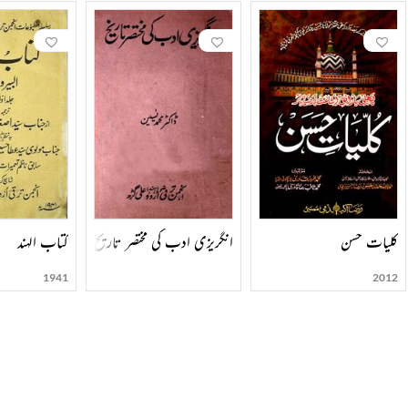
کلیات حسن
انگریزی ادب کی مختصر تاریخ
کتاب الہند
1941
2012