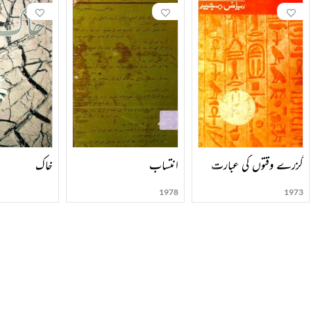
گزرے وقتوں کی عبارت
انتساب
خاک
1978
1973