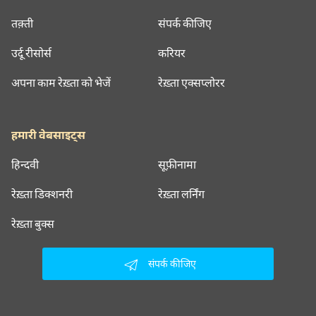
तक़्ती
संपर्क कीजिए
उर्दू रीसोर्स
करियर
अपना काम रेख़्ता को भेजें
रेख़्ता एक्सप्लोरर
हमारी वेबसाइट्स
हिन्दवी
सूफ़ीनामा
रेख़्ता डिक्शनरी
रेख़्ता लर्निंग
रेख़्ता बुक्स
संपर्क कीजिए