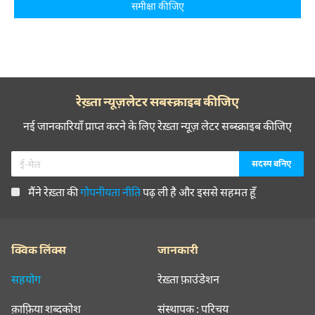
समीक्षा कीजिए
रेख़्ता न्यूज़लेटर सबस्क्राइब कीजिए
नई जानकारियाँ प्राप्त करने के लिए रेख़्ता न्यूज़ लेटर सब्स्क्राइब कीजिए
मैंने रेख़्ता की
गोपनीयता नीति
पढ़ ली है और इससे सहमत हूँ
क्विक लिंक्स
जानकारी
सहयोग
रेख़्ता फ़ाउंडेशन
क़ाफ़िया शब्दकोश
संस्थापक : परिचय