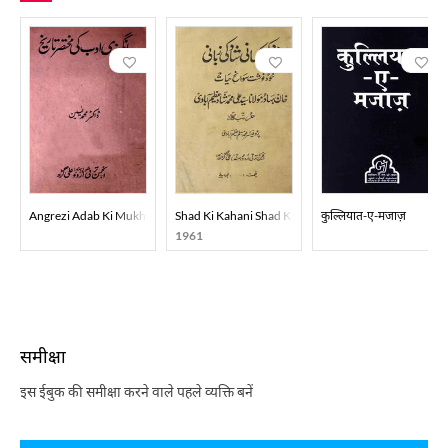
Angrezi Adab Ki Mukhtasar Tareekh
Shad Ki Kahani Shad Ki Zubani
कुल्लियात-ए-मजाज़
1961
समीक्षा
इस ईबुक की समीक्षा करने वाले पहले व्यक्ति बनें