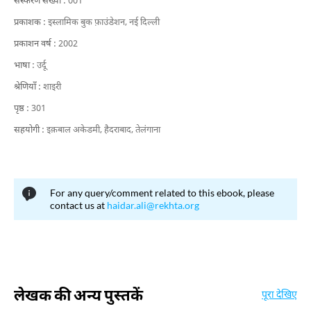
संस्करण संख्या :
001
प्रकाशक :
इस्लामिक बुक फ़ाउंडेशन, नई दिल्ली
प्रकाशन वर्ष :
2002
भाषा :
उर्दू
श्रेणियाँ :
शाइरी
पृष्ठ :
301
सहयोगी :
इक़बाल अकेडमी, हैदराबाद, तेलंगाना
For any query/comment related to this ebook, please
contact us at
haidar.ali@rekhta.org
लेखक की अन्य पुस्तकें
पूरा देखिए