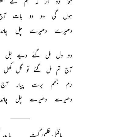
ہوا 
وہ 
اثر 
کہ 
ہم 
نے 
نظ
ہوں 
گی 
دو 
دو 
بات 
آج
دھیرے 
دھیرے 
چل 
چاند 
دو 
دل 
مل 
گئے 
دیے 
جل 
گ
آج 
تم 
مل 
گئے 
تو 
گل 
کھل 
رم 
جھم 
برسے 
پیار 
آج 
دھیرے 
دھیرے 
چل 
چاند 
ماقبل فلمی گیت
مابعد