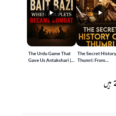
The Urdu Game That
The Secret History
Gave Us Antakshari |
Thumri: From
Bait Bazi Explained
Lucknow’s Courts 
Global Stages
 ہیں