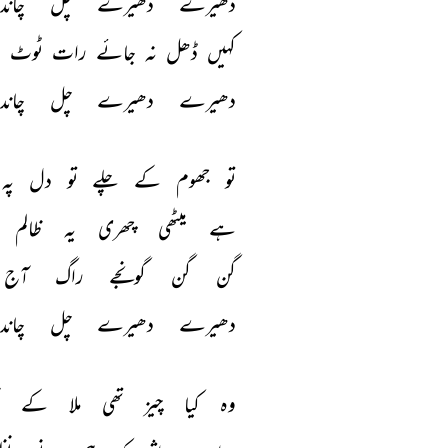
دھیرے 
دھیرے 
چل 
چاند 
کہیں 
ڈھل 
نہ 
جائے 
رات 
ٹوٹ 
ن
دھیرے 
دھیرے 
چل 
چاند 
تو 
جھوم 
کے 
چلے 
تو 
دل 
پہ 
ہے 
میٹھی 
چھری 
یہ 
ظالم 
گن 
گن 
گونجے 
راگ 
آج 
دھیرے 
دھیرے 
چل 
چاند 
وہ 
کیا 
چیز 
تھی 
ملا 
کے 
ن