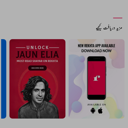
مزید دریافت کیجیے