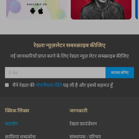
रेख़्ता न्यूज़लेटर सबस्क्राइब कीजिए
नई जानकारियाँ प्राप्त करने के लिए रेख़्ता न्यूज़ लेटर सब्स्क्राइब कीजिए
मैंने रेख़्ता की
गोपनीयता नीति
पढ़ ली है और इससे सहमत हूँ
क्विक लिंक्स
जानकारी
सहयोग
रेख़्ता फ़ाउंडेशन
क़ाफ़िया शब्दकोश
संस्थापक : परिचय