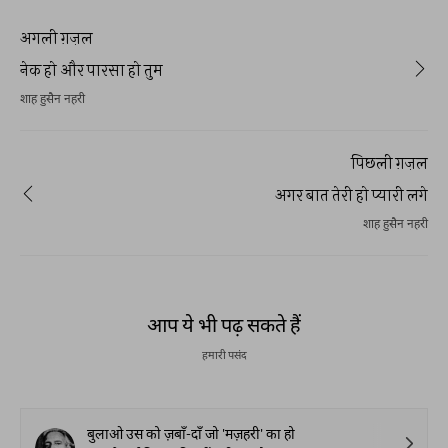
अगली ग़ज़ल
नेक हो और पारसा हो तुम
शाह हुसैन नहरी
पिछली ग़ज़ल
अगर बात तेरी हो प्यारी लगे
शाह हुसैन नहरी
आप ये भी पढ़ सकते हैं
हमारी पसंद
बुलाओ उस को ज़बाँ-दाँ जो 'मज़हरी' का हो