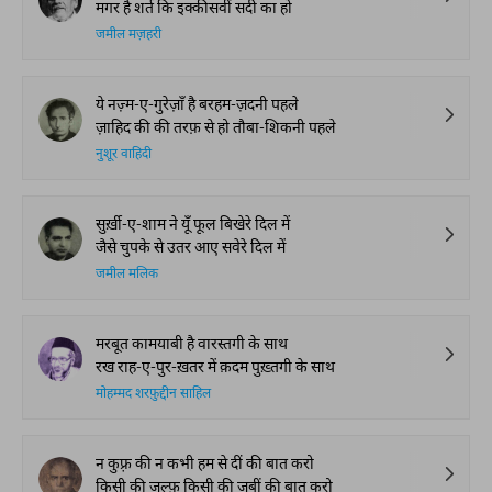
मगर है शर्त कि इक्कीसवीं सदी का हो
जमील मज़हरी
ये नज़्म-ए-गुरेज़ाँ है बरहम-ज़दनी पहले
ज़ाहिद की की तरफ़ से हो तौबा-शिकनी पहले
नुशूर वाहिदी
सुर्ख़ी-ए-शाम ने यूँ फूल बिखेरे दिल में
जैसे चुपके से उतर आए सवेरे दिल में
जमील मलिक
मरबूत कामयाबी है वारस्तगी के साथ
रख राह-ए-पुर-ख़तर में क़दम पुख़्तगी के साथ
मोहम्मद शरफ़ुद्दीन साहिल
न कुफ़्र की न कभी हम से दीं की बात करो
किसी की ज़ुल्फ़ किसी की जबीं की बात करो