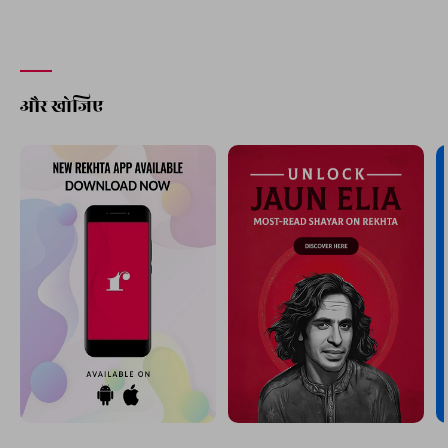
और खोजिए