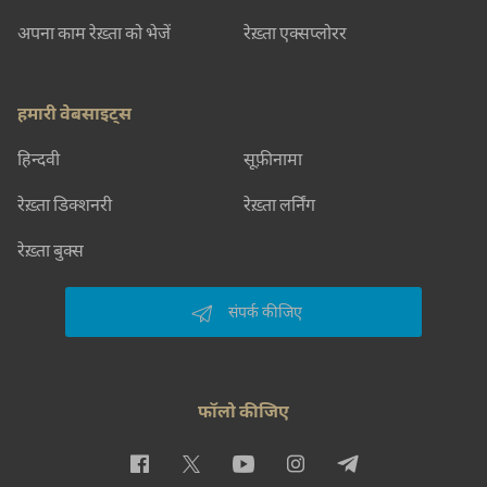
अपना काम रेख़्ता को भेजें
रेख़्ता एक्सप्लोरर
हमारी वेबसाइट्स
हिन्दवी
सूफ़ीनामा
रेख़्ता डिक्शनरी
रेख़्ता लर्निंग
रेख़्ता बुक्स
संपर्क कीजिए
फॉलो कीजिए