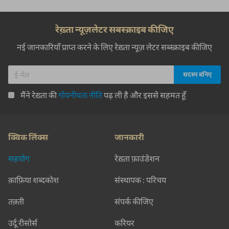
रेख़्ता न्यूज़लेटर सबस्क्राइब कीजिए
नई जानकारियाँ प्राप्त करने के लिए रेख़्ता न्यूज़ लेटर सब्स्क्राइब कीजिए
मैंने रेख़्ता की
गोपनीयता नीति
पढ़ ली है और इससे सहमत हूँ
क्विक लिंक्स
जानकारी
सहयोग
रेख़्ता फ़ाउंडेशन
क़ाफ़िया शब्दकोश
संस्थापक : परिचय
तक़्ती
संपर्क कीजिए
उर्दू रीसोर्स
करियर