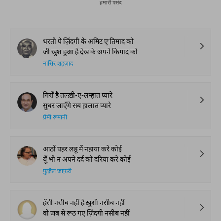
हमारी पसंद
धरती पे ज़िंदगी के अमिट ए'तिमाद को
जी ख़ुश हुआ है देख के अपने किमाद को
नासिर शहज़ाद
गिराँ है तल्ख़ी-ए-लम्हात प्यारे
सुधर जाएँगे सब हालात प्यारे
प्रेमी रूमानी
आठों पहर लहू में नहाया करे कोई
यूँ भी न अपने दर्द को दरिया करे कोई
फ़ुज़ैल जाफ़री
हँसी नसीब नहीं है ख़ुशी नसीब नहीं
वो जब से रूठ गए ज़िंदगी नसीब नहीं