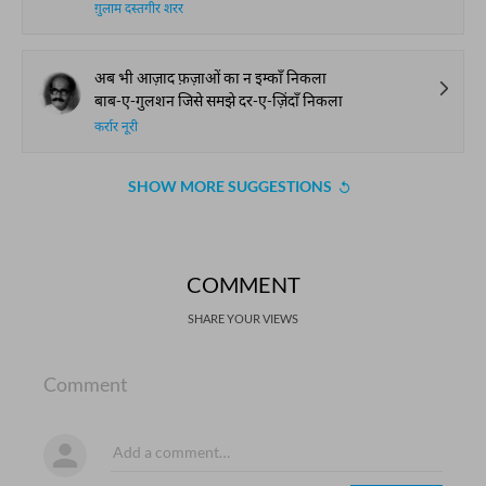
ग़ुलाम दस्तगीर शरर
अब भी आज़ाद फ़ज़ाओं का न इम्काँ निकला
बाब-ए-गुलशन जिसे समझे दर-ए-ज़िंदाँ निकला
कर्रार नूरी
SHOW MORE SUGGESTIONS
COMMENT
SHARE YOUR VIEWS
Comment