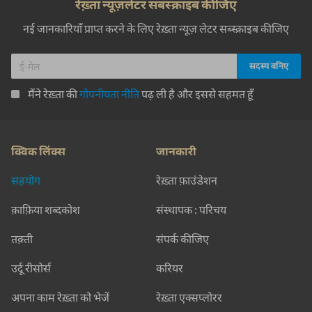
रेख़्ता न्यूज़लेटर सबस्क्राइब कीजिए
नई जानकारियाँ प्राप्त करने के लिए रेख़्ता न्यूज़ लेटर सब्स्क्राइब कीजिए
मैंने रेख़्ता की
गोपनीयता नीति
पढ़ ली है और इससे सहमत हूँ
क्विक लिंक्स
जानकारी
सहयोग
रेख़्ता फ़ाउंडेशन
क़ाफ़िया शब्दकोश
संस्थापक : परिचय
तक़्ती
संपर्क कीजिए
उर्दू रीसोर्स
करियर
अपना काम रेख़्ता को भेजें
रेख़्ता एक्सप्लोरर