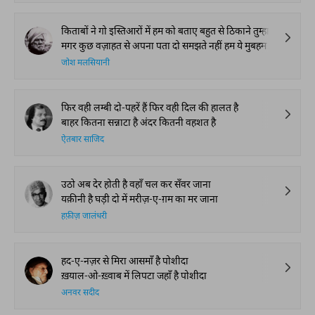
किताबों ने गो इस्तिआरों में हम को बताए बहुत से ठिकाने तुम्हारे
मगर कुछ वज़ाहत से अपना पता दो समझते नहीं हम ये मुबहम इशारे
जोश मलसियानी
फिर वही लम्बी दो-पहरें हैं फिर वही दिल की हालत है
बाहर कितना सन्नाटा है अंदर कितनी वहशत है
ऐतबार साजिद
उठो अब देर होती है वहाँ चल कर सँवर जाना
यक़ीनी है घड़ी दो में मरीज़-ए-ग़म का मर जाना
हफ़ीज़ जालंधरी
हद-ए-नज़र से मिरा आसमाँ है पोशीदा
ख़याल-ओ-ख़्वाब में लिपटा जहाँ है पोशीदा
अनवर सदीद