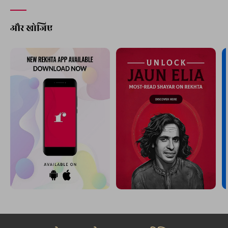
और खोजिए