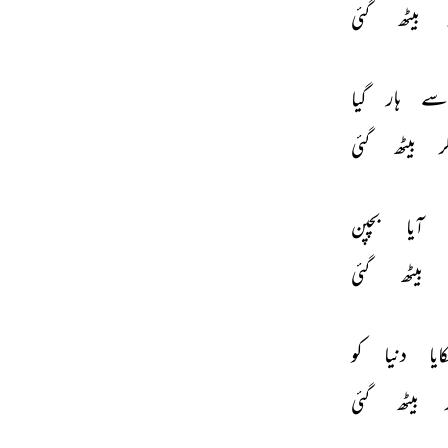
بیٹھ 
گئی 
سے 
ہار 
گیا 
ر 
بیٹھ 
گئی 
آیا 
بچپن 
بیٹھ 
گئی 
ایا 
دنیا 
کو 
 
بیٹھ 
گئی 