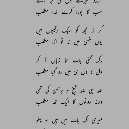
آرزو 
میرے 
دل 
کی 
بر 
آئے 
سب 
کا 
پورا 
کرے 
خدا 
مطلب 
کر 
نہ 
مجھ 
کو 
سبک 
رقیبوں 
میں 
یوں 
ہنسی 
میں 
نہ 
تو 
اڑا 
مطلب 
رک 
گئی 
بات 
تا 
زباں 
آ 
کر 
دل 
کا 
دل 
ہی 
میں 
رہ 
گیا 
مطلب 
ضد 
ہی 
ضد 
شیخ 
و 
برہمن 
کی 
تھی 
ورنہ 
دونوں 
کا 
ایک 
تھا 
مطلب 
میری 
اک 
بات 
میں 
ہیں 
سو 
پہلو 