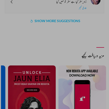
زاد_سفر گیا ہے سفر تو نہیں گیا
طارق نعیم
SHOW MORE SUGGESTIONS
مزید دریافت کیجیے