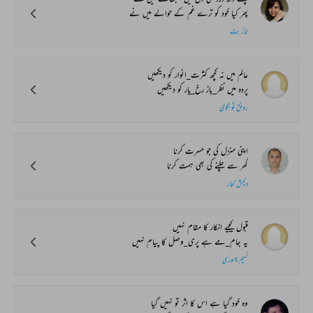
پھر کیا خود کو ترے غم کے حوالے میں نے
ناز بٹ
عالم میں نہ کچھ کثرت_انوار کو دیکھیں
پردہ میں نظر_باز رخ_یار کو دیکھیں
رونق ٹونکوی
اپنی منزل کی جو حسرت کرنا
گھر سے چلنے کی بھی ہمت کرنا
دنیش کمار
قبول کیجیے انکار کا مقام نہیں
یہ جام_مے ہے پری_وصل کا پیام نہیں
نسیم میسوری
وہ خود گیا ہے اس کا اثر تو نہیں گیا