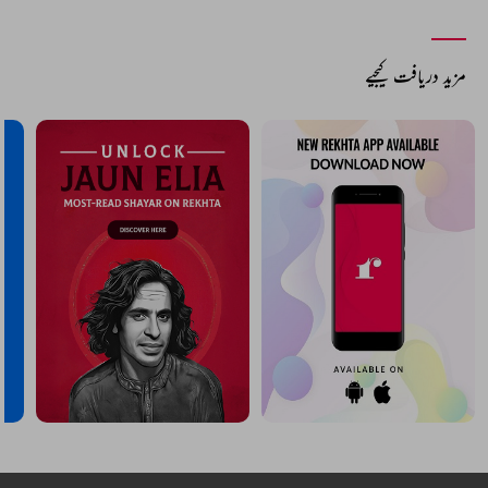
مزید دریافت کیجیے