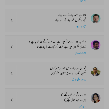
تمنا ہے سنور جانے سے پہلے
تجھے دیکھوں نکھر جانے سے پہلے
سلیم رضا ریوا
جو تم پہ یوں_ہی لٹائی میں نے اب اس کی قیمت تو چاہیے نا
تمہاری نظروں میں ہے محبت اگر تجارت تو چاہیے نا
شاہنواز انصاری
تجھ بن رہ_حیات میں لطف_سفر کہاں
تسکین_قلب_و_روح سکون_جگر کہاں
روہت سونی تابش
یوں نہ رنج_و_ملال کیجئے_گا
یوں نہ جینا محال کیجئے_گا
روبینہ میر